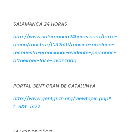
SALAMANCA 24 HORAS
http://www.salamanca24horas.com/texto-
diario/mostrar/1032510/musica-produce-
respuesta-emocional-evidente-personas-
alzheimer-fase-avanzada
PORTAL GENT GRAN DE CATALUNYA
http://www.gentgran.org/viewtopic.php?
f=6&t=5172
LA VOZ DE CÁDIZ