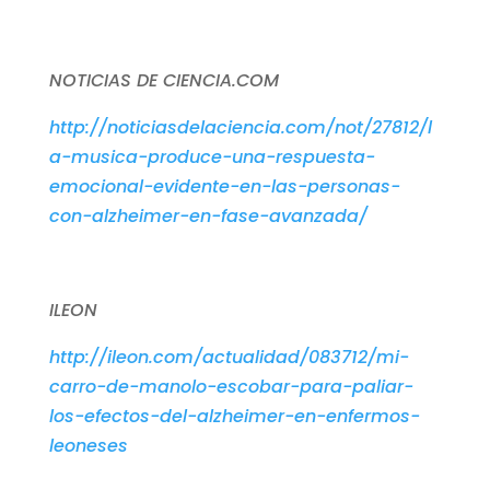
NOTICIAS DE CIENCIA.COM
http://noticiasdelaciencia.com/not/27812/l
a-musica-produce-una-respuesta-
emocional-evidente-en-las-personas-
con-alzheimer-en-fase-avanzada/
ILEON
http://ileon.com/actualidad/083712/mi-
carro-de-manolo-escobar-para-paliar-
los-efectos-del-alzheimer-en-enfermos-
leoneses