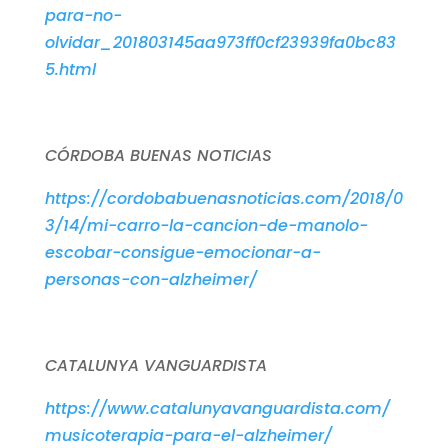
para-no-
olvidar_201803145aa973ff0cf23939fa0bc83
5.html
CÓRDOBA BUENAS NOTICIAS
https://cordobabuenasnoticias.com/2018/0
3/14/mi-carro-la-cancion-de-manolo-
escobar-consigue-emocionar-a-
personas-con-alzheimer/
CATALUNYA VANGUARDISTA
https://www.catalunyavanguardista.com/
musicoterapia-para-el-alzheimer/