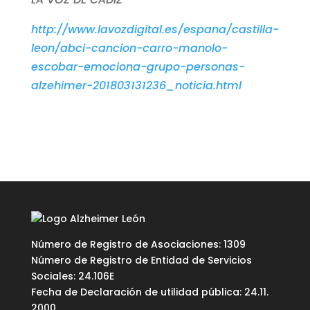
http://www.lavozdigital.es/espana/castilla-
leon/abci-cancion-carro-manolo-
escobar-emociona-grupo-personas-
alzehimer-201803131236_noticia.html
Número de Registro de Asociaciones: 1309
Número de Registro de Entidad de Servicios
Sociales: 24.106E
Fecha de Declaración de utilidad pública: 24.11.
2000