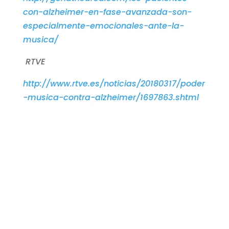
con-alzheimer-en-fase-avanzada-son-
especialmente-emocionales-ante-la-
musica/
RTVE
http://www.rtve.es/noticias/20180317/poder
-musica-contra-alzheimer/1697863.shtml