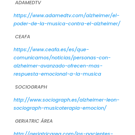
ADAMEDTV
https://www.adamedtv.com/alzheimer/el-
poder-de-la-musica-contra-el-alzheimer/
CEAFA
https://www.ceafa.es/es/que-
comunicamos/noticias/personas-con-
alzheimer-avanzado-ofrecen-mas-
respuesta-emocional-a-la-musica
SOCIOGRAPH
http://www.sociograph.es/alzheimer-leon-
sociograph-musicoterapia-emocion/
GERIATRIC ÁREA
http://geriatricarea.com/los-pacientes-