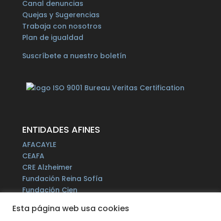
Canal denuncias
Quejas y Sugerencias
Trabaja con nosotros
Plan de igualdad
Suscríbete a nuestro boletín
ENTIDADES AFINES
AFACAYLE
CEAFA
CRE Alzheimer
Fundación Reina Sofía
Fundación Cien
Plataforma del Voluntariado de España
Esta página web usa cookies
Fundación Por un Mañana sin Alzheimer