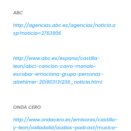
ABC
http://agencias.abc.es/agencias/noticia.a
sp?noticia=2763906
http://www.abc.es/espana/castilla-
leon/abci-cancion-carro-manolo-
escobar-emociona-grupo-personas-
alzehimer-201803131236_noticia.html
ONDA CERO
http://www.ondacero.es/emisoras/castilla-
y-leon/valladolid/audios-podcast/musica-