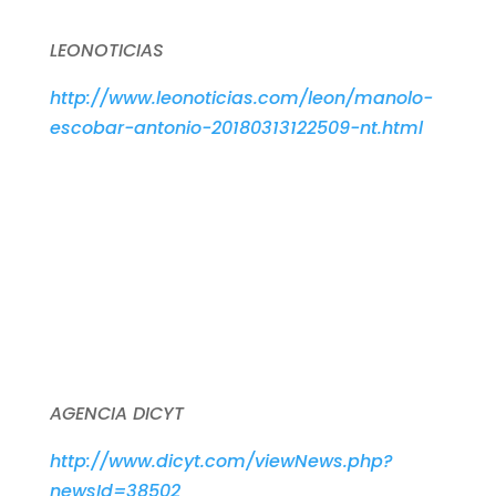
LEONOTICIAS
http://www.leonoticias.com/leon/manolo-
escobar-antonio-20180313122509-nt.html
AGENCIA DICYT
http://www.dicyt.com/viewNews.php?
newsId=38502