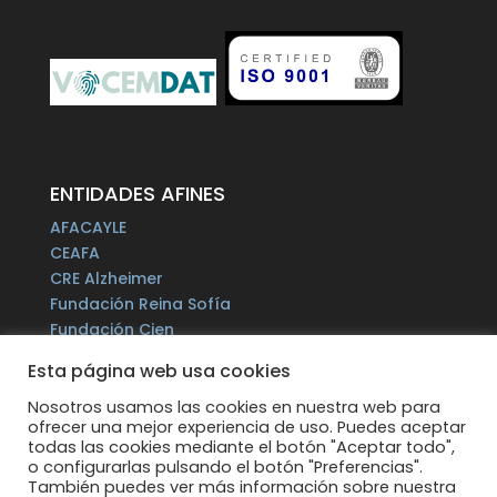
ENTIDADES AFINES
AFACAYLE
CEAFA
CRE Alzheimer
Fundación Reina Sofía
Fundación Cien
Plataforma del Voluntariado de España
Esta página web usa cookies
Fundación Por un Mañana sin Alzheimer
Fundación Tase
Nosotros usamos las cookies en nuestra web para
ofrecer una mejor experiencia de uso. Puedes aceptar
Alzheimer Europe
todas las cookies mediante el botón "Aceptar todo",
o configurarlas pulsando el botón "Preferencias".
También puedes ver más información sobre nuestra