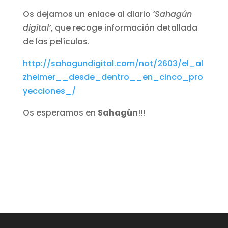
Os dejamos un enlace al diario
‘Sahagún
digital’
, que recoge información detallada
de las películas.
http://sahagundigital.com/not/2603/el_al
zheimer__desde_dentro__en_cinco_pro
yecciones_/
Os esperamos en
Sahagún
!!!