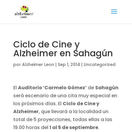
Ciclo de Cine y
Alzheimer en Sahagún
por
Alzheimer Leon
|
Sep 1, 2014
|
Uncategorized
El
Auditorio ‘Carmelo Gómez’
de
Sahagún
será escenario de una cita muy especial en
los próximos días. El
Ciclo de Cine y
Alzheimer
, que llevará a la localidad un
total de 5 proyecciones, todas ellas a las
19.00 horas del
1 al 5 de septiembre
.