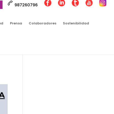
987260796
ad
Prensa
Colaboradores
Sostenibilidad