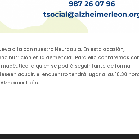
eva cita con nuestra Neuroaula. En esta ocasión,
na nutrición en la demencia’. Para ello contaremos co
 farmacéutico, a quien se podrá seguir tanto de forma
eseen acudir, el encuentro tendrá lugar a las 16.30 hor
 Alzheimer León.