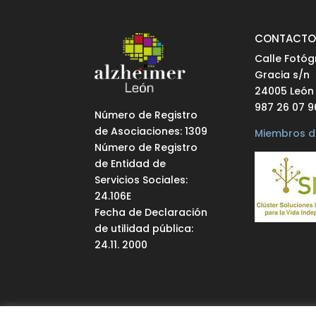
CONTACT
Calle Fotóg
Gracia s/n
24005 León
987 26 07 9
Número de Registro
de Asociaciones: 1309
Miembros d
Número de Registro
de Entidad de
Servicios Sociales:
24.106E
Fecha de Declaración
de utilidad pública:
24.11. 2000