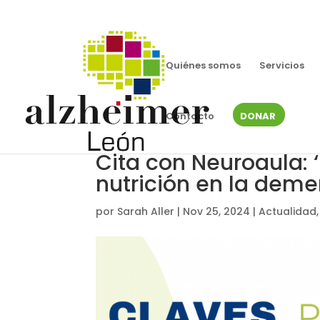
Quiénes somos
Servicios
Contacto
DONAR
Cita con Neuroaula: 
nutrición en la deme
por
Sarah Aller
|
Nov 25, 2024
|
Actualidad