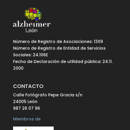
Número de Registro de Asociaciones: 1309
Número de Registro de Entidad de Servicios
Sociales: 24.106E
Fecha de Declaración de utilidad pública: 24.11.
2000
CONTACTO
Calle Fotógrafo Pepe Gracia s/n
24005 León
987 26 07 96
Miembros de