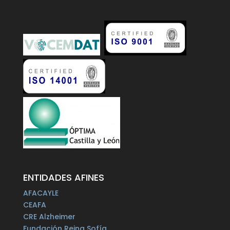
ENTIDADES AFINES
AFACAYLE
CEAFA
CRE Alzheimer
Fundación Reina Sofía