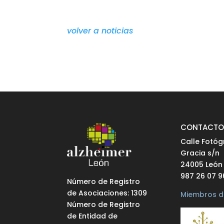
volver a noticias
CONTACT
Calle Fotóg
Gracia s/n
24005 León
987 26 07 9
Número de Registro
de Asociaciones: 1309
Miembros d
Número de Registro
de Entidad de