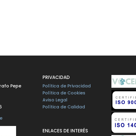
O
PRIVACIDAD
rafo Pepe
Política de Privacidad
Política de Cookies
Aviso Legal
6
Política de Calidad
e
ENLACES DE INTERÉS