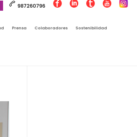
987260796
ad
Prensa
Colaboradores
Sostenibilidad