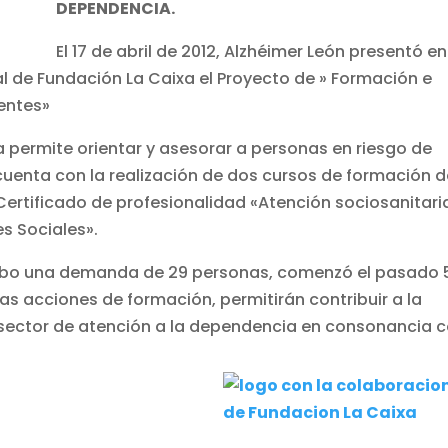
DEPENDENCIA.
El 17 de abril de 2012, Alzhéimer León presentó en
l de Fundación La Caixa el Proyecto de » Formación e
entes»
 permite orientar y asesorar a personas en riesgo de
o cuenta con la realización de dos cursos de formación 
Certificado de profesionalidad «Atención sociosanitari
s Sociales».
 hubo una demanda de 29 personas, comenzó el pasado 
as acciones de formación, permitirán contribuir a la
l sector de atención a la dependencia en consonancia 