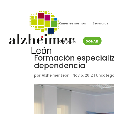
Quiénes somos
Servicios
Contacto
DONAR
Formación especializ
dependencia
por
Alzheimer Leon
|
Nov 5, 2012
|
Uncatego