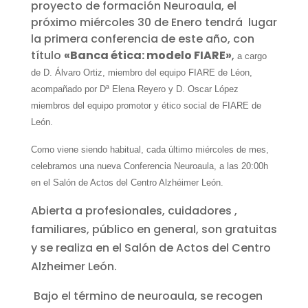
proyecto de formación Neuroaula, el
próximo miércoles 30 de Enero tendrá lugar
la primera conferencia de este año, con
título
«Banca ética: modelo FIARE»
,
a cargo
de D. Álvaro Ortiz, miembro del equipo FIARE de Léon,
acompañado por Dª Elena Reyero y D. Oscar López
miembros del equipo promotor y ético social de FIARE de
León.
Como viene siendo habitual, cada último miércoles de mes,
celebramos una nueva Conferencia Neuroaula, a las 20:00h
en el Salón de Actos del Centro Alzhéimer León.
Abierta a profesionales, cuidadores ,
familiares, público en general, son gratuitas
y se realiza en el Salón de Actos del Centro
Alzheimer León.
Bajo el término de neuroaula, se recogen