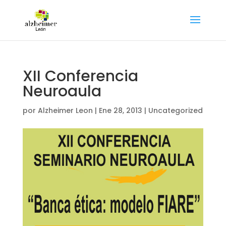
XII Conferencia
Neuroaula
por
Alzheimer Leon
|
Ene 28, 2013
|
Uncategorized