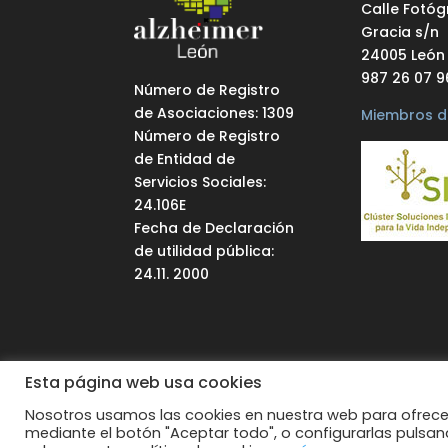
Calle Fotóg
Gracia s/n
24005 León
987 26 07 9
Número de Registro
de Asociaciones: 1309
Miembros d
Número de Registro
de Entidad de
Servicios Sociales:
24.106E
Fecha de Declaración
de utilidad pública:
24.11. 2000
Esta página web usa cookies
Todos los derechos reservados.
Web supe
Nosotros usamos las cookies en nuestra web para ofrecer
mediante el botón "Aceptar todo", o configurarlas pulsa