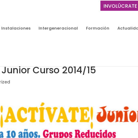
INVOLÚCRATE
Instalaciones
Intergeneracional
Formación
Actualid
Junior Curso 2014/15
rized