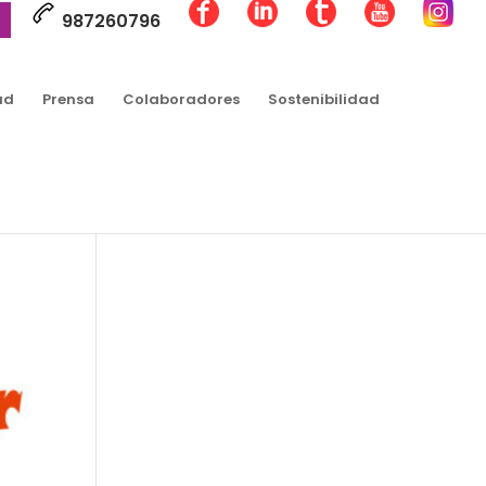
987260796
ad
Prensa
Colaboradores
Sostenibilidad