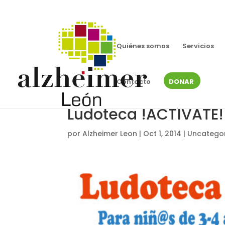
Quiénes somos
Servicios
Contacto
DONAR
Ludoteca !ACTÍVATE! 
por
Alzheimer Leon
|
Oct 1, 2014
|
Uncatego