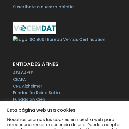
Suscríbete a nuestro boletín
ENTIDADES AFINES
AFACAYLE
CEAFA
CRE Alzheimer
Fundación Reina Sofía
Fundación Cien
Plataforma del Voluntariado de España
Esta página web usa cookies
Fundación Por un Mañana sin Alzheimer
Fundación Tase
Nosotros usamos las cookies en nuestra web para
ofrecer una mejor experiencia de uso. Puedes aceptar
Alzheimer Europe