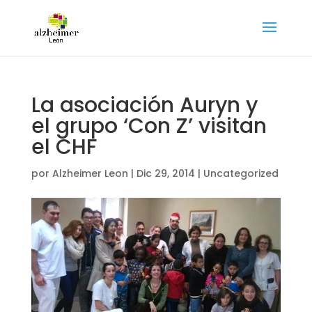
La asociación Auryn y
el grupo ‘Con Z’ visitan
el CHF
por
Alzheimer Leon
|
Dic 29, 2014
|
Uncategorized