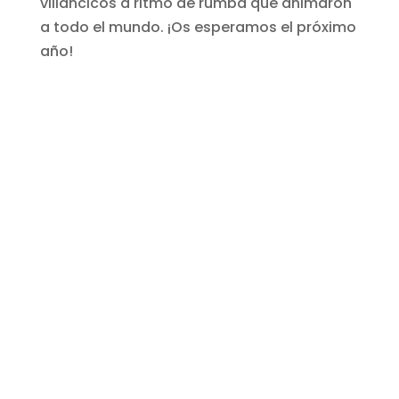
villancicos a ritmo de rumba que animaron
a todo el mundo. ¡Os esperamos el próximo
año!