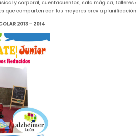
usical y corporal, cuentacuentos, sala mágica, talleres
es que comparten con los mayores previa planificación
OLAR 2013 – 2014