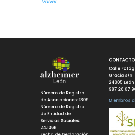
Volver
CONTACT
Calle Fotóg
Gracia s/n
24005 León
987 26 07 9
Número de Registro
de Asociaciones: 1309
Miembros d
Número de Registro
de Entidad de
Servicios Sociales:
24.106E
Fecha de Declaración