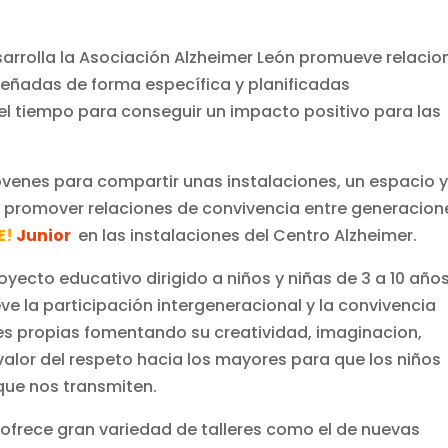
arrolla la Asociación Alzheimer León promueve relacio
señadas de forma específica y planificadas
l tiempo para conseguir un impacto positivo para las
óvenes para compartir unas instalaciones, un espacio 
 promover relaciones de convivencia entre generacion
E!
Junior
en las instalaciones del Centro Alzheimer.
oyecto educativo dirigido a niños y niñas de 3 a 10 años
e la participación intergeneracional y la convivencia
es propias fomentando su creatividad, imaginacion,
valor del respeto hacia los mayores para que los niños
 que nos transmiten.
r
ofrece gran variedad de talleres como el de nuevas