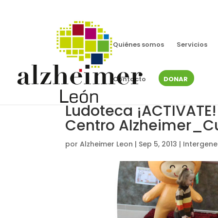
Quiénes somos
Servicios
Contacto
DONAR
Ludoteca ¡ACTÍVATE! 
Centro Alzheimer_Cu
por
Alzheimer Leon
|
Sep 5, 2013
|
Intergene