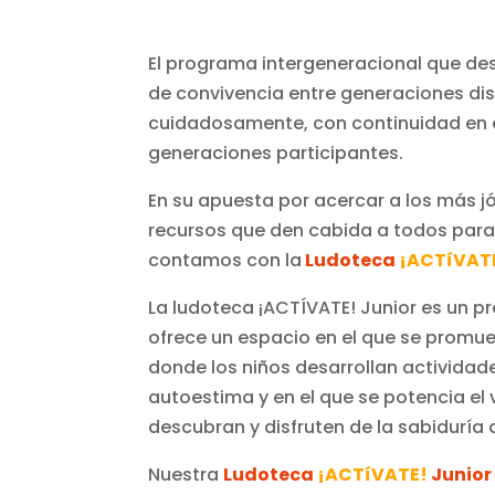
El programa intergeneracional que des
de convivencia entre generaciones di
cuidadosamente, con continuidad en e
generaciones participantes.
En su apuesta por acercar a los más j
recursos que den cabida a todos para
contamos con la
Ludoteca
¡ACTíVAT
La ludoteca ¡ACTÍVATE! Junior es un pr
ofrece un espacio en el que se promuev
donde los niños desarrollan actividad
autoestima y en el que se potencia el 
descubran y disfruten de la sabiduría
Nuestra
Ludoteca
¡ACTíVATE!
Junio