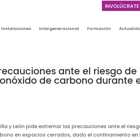
INVOLÚCRATE
Instalaciones
Intergeneracional
Formación
Actualid
recauciones ante el riesgo de
monóxido de carbono durante e
a y León pide extremar las precauciones ante el riesg
bono en espacios cerrados, dado el confinamiento en 