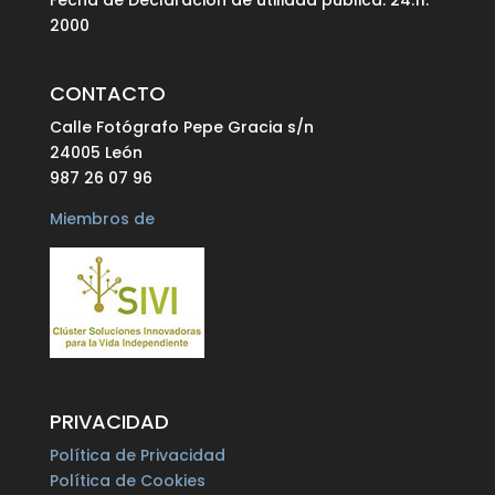
Fecha de Declaración de utilidad pública: 24.11.
2000
CONTACTO
Calle Fotógrafo Pepe Gracia s/n
24005 León
987 26 07 96
Miembros de
PRIVACIDAD
Política de Privacidad
Política de Cookies