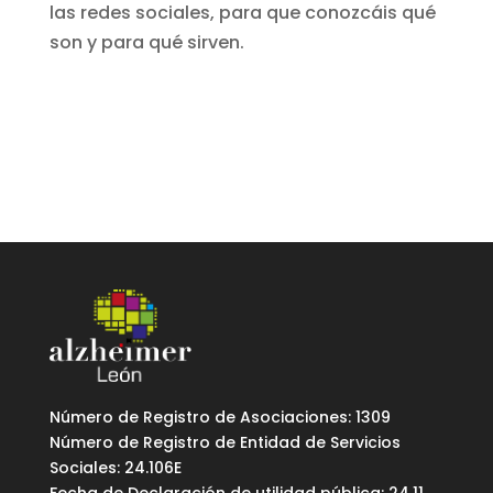
las redes sociales, para que conozcáis qué
son y para qué sirven.
Número de Registro de Asociaciones: 1309
Número de Registro de Entidad de Servicios
Sociales: 24.106E