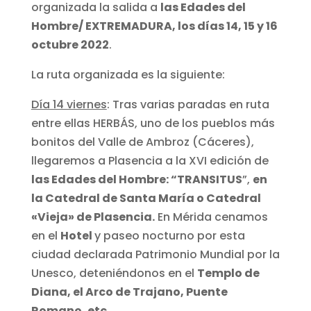
organizada la salida a
las Edades del
Hombre/ EXTREMADURA, los días 14, 15 y 16
octubre 2022
.
La ruta organizada es la siguiente:
Día 14 viernes
: Tras varias paradas en ruta
entre ellas HERBÁS, uno de los pueblos más
bonitos del Valle de Ambroz (Cáceres),
llegaremos a Plasencia a la XVI edición de
las Edades del Hombre: “TRANSITUS
”,
en
la Catedral de Santa María o Catedral
«Vieja» de Plasencia.
En Mérida cenamos
en el
Hotel
y paseo nocturno por esta
ciudad declarada Patrimonio Mundial por la
Unesco, deteniéndonos en el
Templo de
Diana, el Arco de Trajano, Puente
Romano, etc.