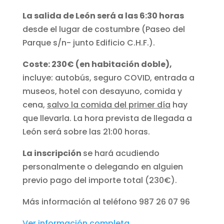
La salida de León será a las 6:30 horas
desde el lugar de costumbre (Paseo del
Parque s/n- junto Edificio C.H.F.).
Coste: 230€ (en habitación doble),
incluye: autobús, seguro COVID, entrada a
museos, hotel con desayuno, comida y
cena,
salvo la comida del primer día
hay
que llevarla. La hora prevista de llegada a
León será sobre las 21:00 horas.
La inscripción
se hará acudiendo
personalmente o delegando en alguien
previo pago del importe total (230€).
Más información al teléfono 987 26 07 96
Ver información completa