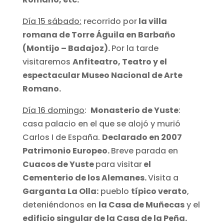
Día 15 sábado:
recorrido por
la villa
romana de Torre Águila en Barbaño
(Montijo – Badajoz).
Por la tarde
visitaremos
Anfiteatro, Teatro y el
espectacular Museo Nacional de Arte
Romano.
Día 16 domingo
:
Monasterio de Yuste
:
casa palacio en el que se alojó y murió
Carlos I de España.
Declarado en 2007
Patrimonio Europeo.
Breve parada en
Cuacos de Yuste
para visitar
el
Cementerio de los Alemanes.
Visita a
Garganta La Olla:
pueblo
típico verato
,
deteniéndonos en
la Casa de Muñecas
y el
edificio singular de la Casa de la Peña.