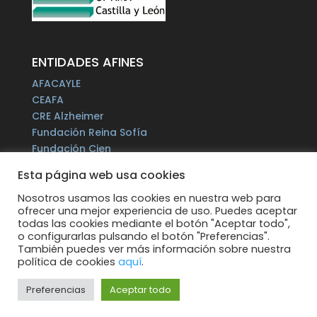
ENTIDADES AFINES
AFACAYLE
CEAFA
CRE Alzheimer
Fundación Reina Sofía
Fundación Cien
Plataforma del Voluntariado de España
Esta página web usa cookies
Fundación Por un Mañana sin Alzheimer
Fundación Tase
Nosotros usamos las cookies en nuestra web para
ofrecer una mejor experiencia de uso. Puedes aceptar
Alzheimer Europe
todas las cookies mediante el botón "Aceptar todo",
o configurarlas pulsando el botón "Preferencias".
También puedes ver más información sobre nuestra
política de cookies
aquí
.
Preferencias
Aceptar todo
Todos los derechos reservados.
Web