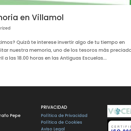
moria en Villamol
rized
ximos? Quizá te interese invertir algo de tu tiempo en
tar nuestra memoria, uno de los tesoros más preciad
il a las 18.00 horas en las Antiguas Escuelas...
O
PRIVACIDAD
rafo Pepe
Política de Privacidad
Política de Cookies
Aviso Legal