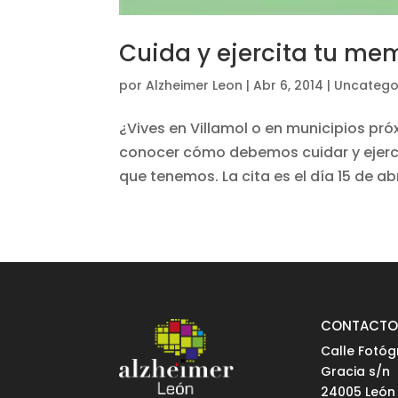
Cuida y ejercita tu me
por
Alzheimer Leon
|
Abr 6, 2014
|
Uncatego
¿Vives en Villamol o en municipios pró
conocer cómo debemos cuidar y ejerci
que tenemos. La cita es el día 15 de abr
CONTACT
Calle Fotóg
Gracia s/n
24005 León