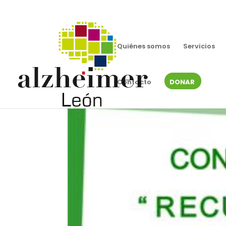
Quiénes somos
Servicios
Contacto
DONAR