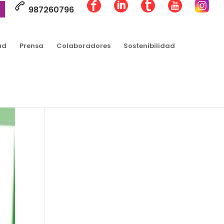
987260796
ad
Prensa
Colaboradores
Sostenibilidad