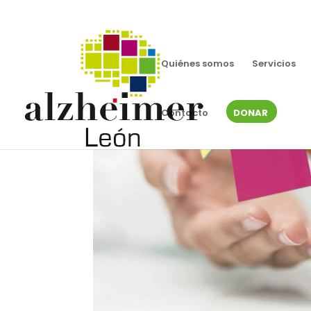
Quiénes somos
Servicios
Contacto
DONAR