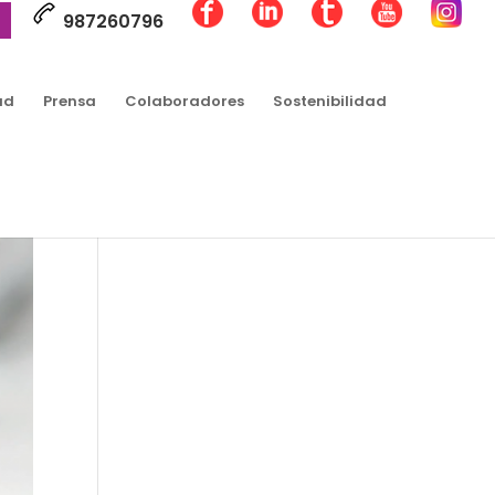
987260796
ad
Prensa
Colaboradores
Sostenibilidad