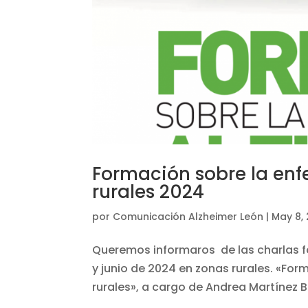
Formación sobre la en
rurales 2024
por
Comunicación Alzheimer León
|
May 8,
Queremos informaros de las charlas fo
y junio de 2024 en zonas rurales. «Fo
rurales», a cargo de Andrea Martínez B