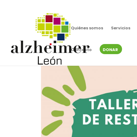
Quiénes somos
Servicios
Contacto
DONAR