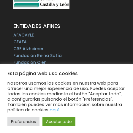
ENTIDADES AFINES
AFACAYLE
CEAFA
CRE Alzheimer
Fundación Reina Sofía
Fundación Cien
Plataforma del Voluntariado de España
Esta página web usa cookies
Fundación Por un Mañana sin Alzheimer
Fundación Tase
Nosotros usamos las cookies en nuestra web para
ofrecer una mejor experiencia de uso. Puedes aceptar
Alzheimer Europe
todas las cookies mediante el botón "Aceptar todo",
o configurarlas pulsando el botón "Preferencias".
También puedes ver más información sobre nuestra
política de cookies
aquí
.
Preferencias
Aceptar todo
Todos los derechos reservados.
Web