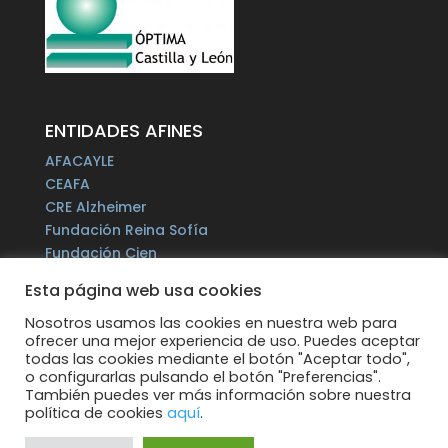
ENTIDADES AFINES
AFACAYLE
CEAFA
CRE Alzheimer
Fundación Reina Sofía
Fundación Cien
Plataforma del Voluntariado de España
Esta página web usa cookies
Fundación Por un Mañana sin Alzheimer
Fundación Tase
Nosotros usamos las cookies en nuestra web para
ofrecer una mejor experiencia de uso. Puedes aceptar
Alzheimer Europe
todas las cookies mediante el botón "Aceptar todo",
o configurarlas pulsando el botón "Preferencias".
También puedes ver más información sobre nuestra
política de cookies
aquí
.