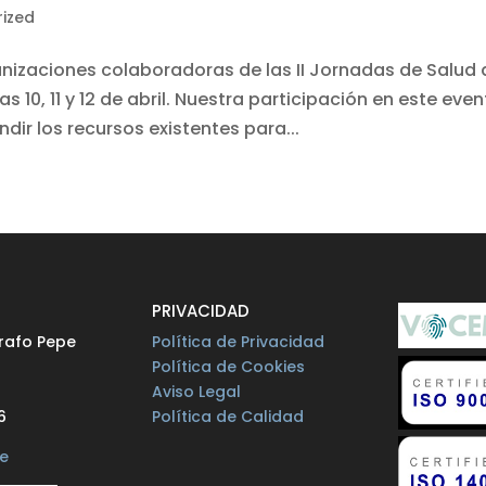
ized
anizaciones colaboradoras de las II Jornadas de Salud
s 10, 11 y 12 de abril. Nuestra participación en este eve
dir los recursos existentes para...
O
PRIVACIDAD
rafo Pepe
Política de Privacidad
Política de Cookies
Aviso Legal
6
Política de Calidad
e