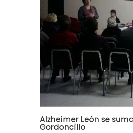
Alzheimer León se suma
Gordoncillo