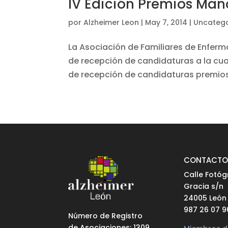
IV Edición Premios Ma
por
Alzheimer Leon
|
May 7, 2014
|
Uncatego
La Asociación de Familiares de Enferm
de recepción de candidaturas a la cua
de recepción de candidaturas premios 
CONTACT
Calle Fotóg
Gracia s/n
24005 León
987 26 07 9
Número de Registro
de Asociaciones: 1309