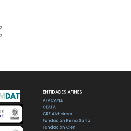
zo
zo
ENTIDADES AFINES
AFACAYLE
CEAFA
CRE Alzheimer
Fundación Reina Sofía
Fundación Cien