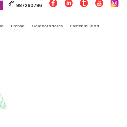
987260796
ad
Prensa
Colaboradores
Sostenibilidad