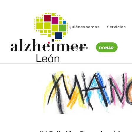
Quiénes somos
Servicios
Contacto
DONAR