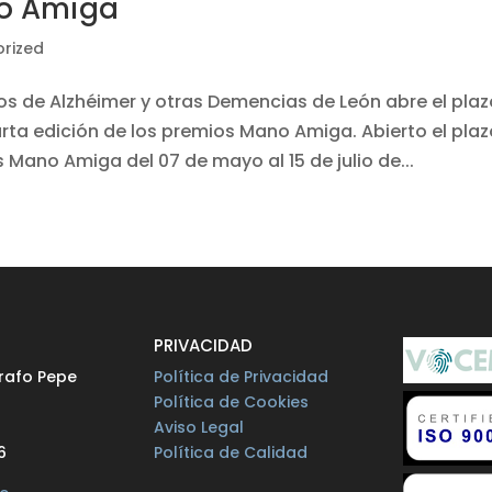
no Amiga
rized
os de Alzhéimer y otras Demencias de León abre el pla
rta edición de los premios Mano Amiga. Abierto el pla
Mano Amiga del 07 de mayo al 15 de julio de...
O
PRIVACIDAD
rafo Pepe
Política de Privacidad
Política de Cookies
Aviso Legal
6
Política de Calidad