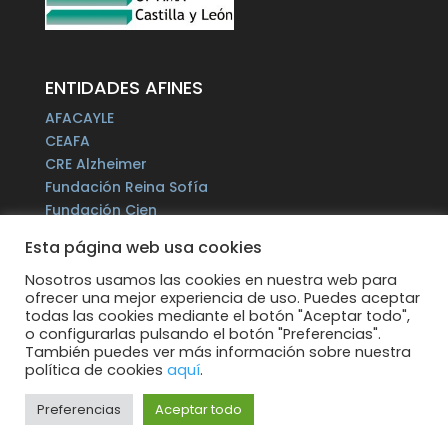
ENTIDADES AFINES
AFACAYLE
CEAFA
CRE Alzheimer
Fundación Reina Sofía
Fundación Cien
Plataforma del Voluntariado de España
Esta página web usa cookies
Fundación Por un Mañana sin Alzheimer
Fundación Tase
Nosotros usamos las cookies en nuestra web para
ofrecer una mejor experiencia de uso. Puedes aceptar
Alzheimer Europe
todas las cookies mediante el botón "Aceptar todo",
o configurarlas pulsando el botón "Preferencias".
También puedes ver más información sobre nuestra
política de cookies
aquí
.
Preferencias
Aceptar todo
Todos los derechos reservados.
Web