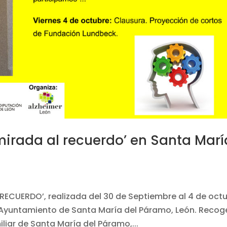
mirada al recuerdo’ en Santa Marí
 RECUERDO’, realizada del 30 de Septiembre al 4 de oct
l Ayuntamiento de Santa María del Páramo, León. Recog
liar de Santa María del Páramo,...