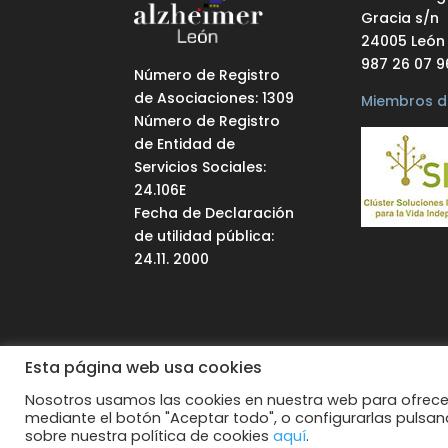
Gracia s/n
24005 León
987 26 07 9
Número de Registro
de Asociaciones: 1309
Miembros d
Número de Registro
de Entidad de
Servicios Sociales:
24.106E
Fecha de Declaración
de utilidad pública:
24.11. 2000
Esta página web usa cookies
Todos los derechos reservados.
Web supe
Nosotros usamos las cookies en nuestra web para ofrecer
mediante el botón "Aceptar todo", o configurarlas pulsa
sobre nuestra política de cookies
aquí
.