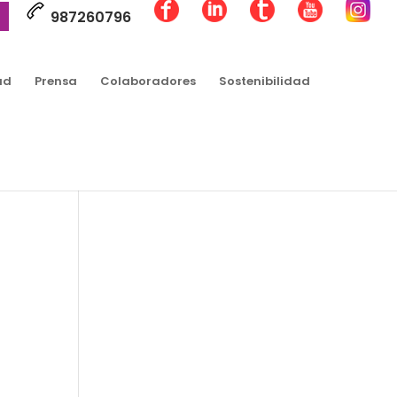
987260796
ad
Prensa
Colaboradores
Sostenibilidad