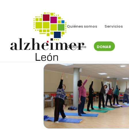
Quiénes somos
Servicios
Contacto
DONAR