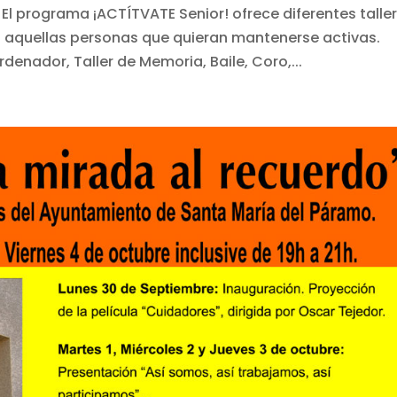
! El programa ¡ACTÍTVATE Senior! ofrece diferentes talle
s aquellas personas que quieran mantenerse activas.
enador, Taller de Memoria, Baile, Coro,...