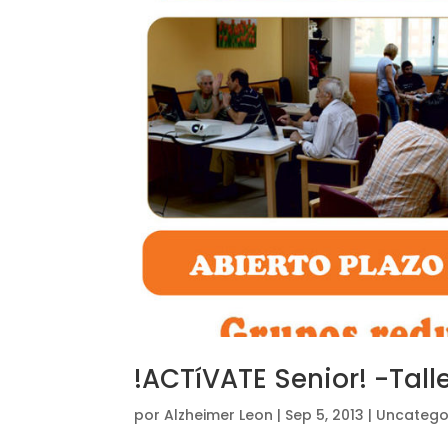
!ACTíVATE Senior! -Tall
por
Alzheimer Leon
|
Sep 5, 2013
|
Uncatego