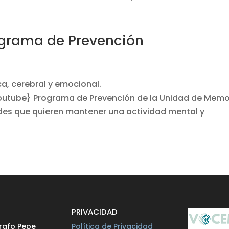
ograma de Prevención
ca, cerebral y emocional.
utube} Programa de Prevención de la Unidad de Memo
ades que quieren mantener una actividad mental y
O
PRIVACIDAD
rafo Pepe
Política de Privacidad