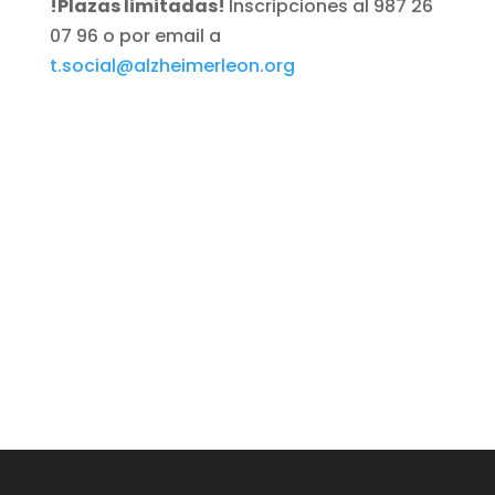
!Plazas limitadas!
Inscripciones al 987 26
07 96 o por email a
t.social@alzheimerleon.org