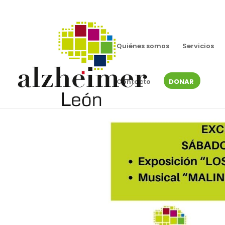
Quiénes somos
Servicios
Contacto
DONAR