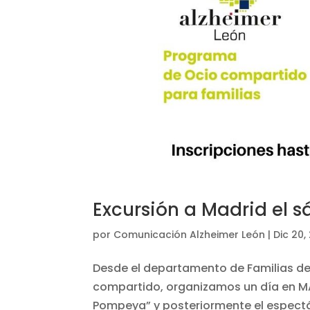
Excursión a Madrid el 
por
Comunicación Alzheimer León
|
Dic 20,
Desde el departamento de Familias de
compartido, organizamos un día en MAD
Pompeya” y posteriormente el espectá