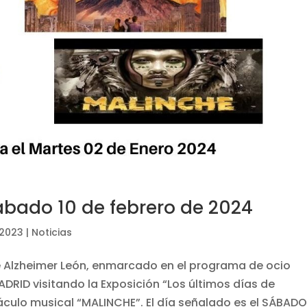
sábado 10 de febrero de 2024
 2023
|
Noticias
 Alzheimer León, enmarcado en el programa de ocio
RID visitando la Exposición “Los últimos días de
culo musical “MALINCHE”. El día señalado es el SÁBADO