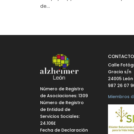
de...
CONTACT
Calle Fotóg
Gracia s/n
24005 León
987 26 07 9
Número de Registro
de Asociaciones: 1309
Miembros d
Número de Registro
de Entidad de
Servicios Sociales:
24.106E
Fecha de Declaración