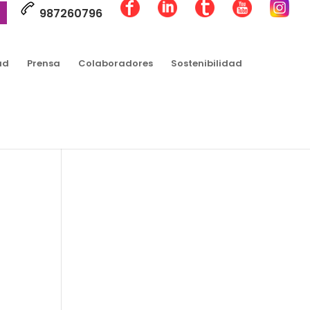
987260796
ad
Prensa
Colaboradores
Sostenibilidad