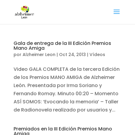
Gala de entrega de la III Edición Premios
Mano Amiga
por
Alzheimer Leon
|
Oct 24, 2013
|
Vídeos
Video GALA COMPLETA de la tercera Edición
de los Premios MANO AMIGA de Alzheimer
León. Presentada por Irma Soriano y
Fernando Romay. Minuto 00:20 – Momento
ASÍ SOMOS: ‘Evocando la memoria’ – Taller
de Radionovela realizado por usuarios y...
Premiados en la III Edición Premios Mano
Amiga