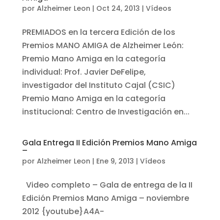
por
Alzheimer Leon
|
Oct 24, 2013
|
Vídeos
PREMIADOS en la tercera Edición de los
Premios MANO AMIGA de Alzheimer León:
Premio Mano Amiga en la categoría
individual: Prof. Javier DeFelipe,
investigador del Instituto Cajal (CSIC)
Premio Mano Amiga en la categoría
institucional: Centro de Investigación en...
Gala Entrega II Edición Premios Mano Amiga
–
por
Alzheimer Leon
|
Ene 9, 2013
|
Vídeos
Video completo – Gala de entrega de la II
Edición Premios Mano Amiga – noviembre
2012 {youtube}A4A-