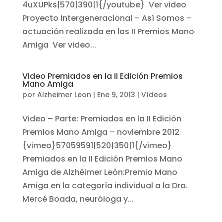
4uXUPks|570|390|1{/youtube} Ver video
Proyecto Intergeneracional – Así Somos –
actuación realizada en los II Premios Mano
Amiga Ver video...
Video Premiados en la II Edición Premios
Mano Amiga
por
Alzheimer Leon
|
Ene 9, 2013
|
Vídeos
Video – Parte: Premiados en la II Edición
Premios Mano Amiga – noviembre 2012
{vimeo}57059591|520|350|1{/vimeo}
Premiados en la II Edición Premios Mano
Amiga de Alzhéimer León:Premio Mano
Amiga en la categoría individual a la Dra.
Mercé Boada, neuróloga y...