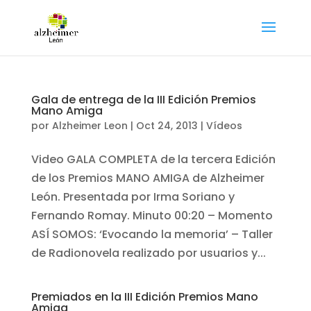
Gala de entrega de la III Edición Premios
Mano Amiga
por
Alzheimer Leon
|
Oct 24, 2013
|
Vídeos
Video GALA COMPLETA de la tercera Edición
de los Premios MANO AMIGA de Alzheimer
León. Presentada por Irma Soriano y
Fernando Romay. Minuto 00:20 – Momento
ASÍ SOMOS: ‘Evocando la memoria’ – Taller
de Radionovela realizado por usuarios y...
Premiados en la III Edición Premios Mano
Amiga