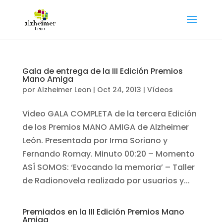
Gala de entrega de la III Edición Premios
Mano Amiga
por
Alzheimer Leon
|
Oct 24, 2013
|
Vídeos
Video GALA COMPLETA de la tercera Edición
de los Premios MANO AMIGA de Alzheimer
León. Presentada por Irma Soriano y
Fernando Romay. Minuto 00:20 – Momento
ASÍ SOMOS: ‘Evocando la memoria’ – Taller
de Radionovela realizado por usuarios y...
Premiados en la III Edición Premios Mano
Amiga