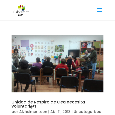
Unidad de Respiro de Cea necesita
voluntari@s
por
Alzheimer Leon
|
Abr 11, 2013
|
Uncategorized