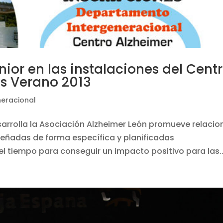
ior en las instalaciones del Cent
s Verano 2013
neracional
arrolla la Asociación Alzheimer León promueve relacio
señadas de forma específica y planificadas
 tiempo para conseguir un impacto positivo para las..