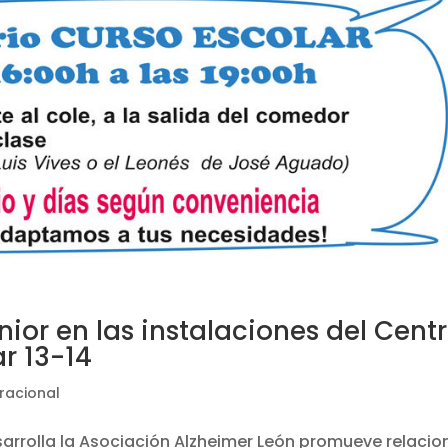
ior en las instalaciones del Cent
r 13-14
racional
arrolla la Asociación Alzheimer León promueve relacio