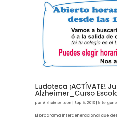
Ludoteca ¡ACTÍVATE! Jun
Alzheimer_Curso Escola
por
Alzheimer Leon
|
Sep 5, 2013
|
Intergene
El programa intergeneracional que des