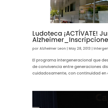
Ludoteca ¡ACTÍVATE! Jun
Alzheimer_Inscripcione
por
Alzheimer Leon
|
May 28, 2013
|
Interge
El programa intergeneracional que des
de convivencia entre generaciones di
cuidadosamente, con continuidad en el