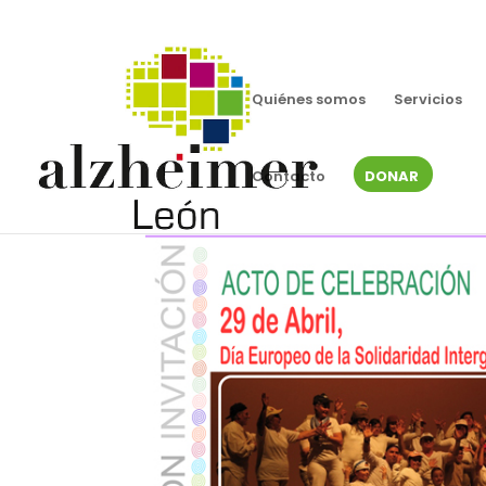
Quiénes somos
Servicios
Contacto
DONAR