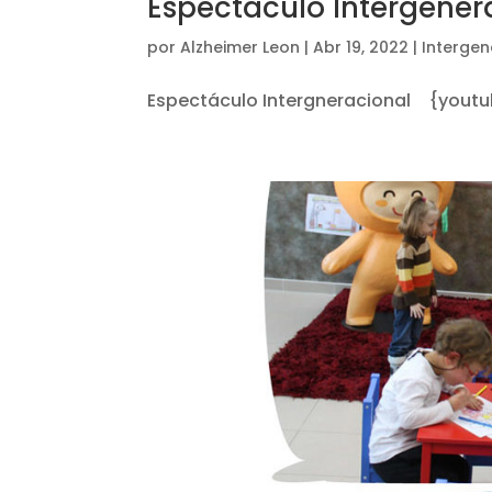
Espectáculo Intergener
por
Alzheimer Leon
|
Abr 19, 2022
|
Intergen
Espectáculo Intergneracional {yout