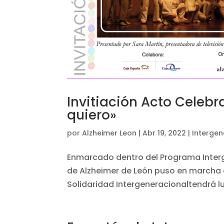
Invitiación Acto Celeb
quiero»
por
Alzheimer Leon
|
Abr 19, 2022
|
Intergen
Enmarcado dentro del Programa Interg
de Alzheimer de León puso en marcha e
Solidaridad Intergeneracionaltendrá lu