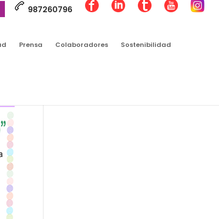
987260796
ad
Prensa
Colaboradores
Sostenibilidad