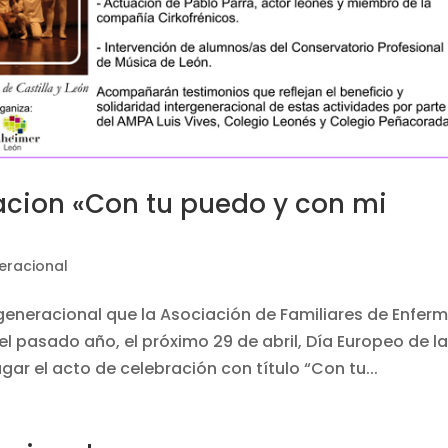
racion «Con tu puedo y con mi
eracional
eneracional que la Asociación de Familiares de Enfer
l pasado año, el próximo 29 de abril, Día Europeo de l
gar el acto de celebración con título “Con tu...