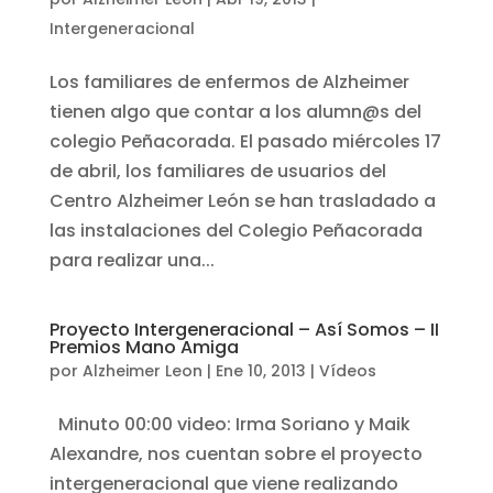
Intergeneracional
Los familiares de enfermos de Alzheimer
tienen algo que contar a los alumn@s del
colegio Peñacorada. El pasado miércoles 17
de abril, los familiares de usuarios del
Centro Alzheimer León se han trasladado a
las instalaciones del Colegio Peñacorada
para realizar una...
Proyecto Intergeneracional – Así Somos – II
Premios Mano Amiga
por
Alzheimer Leon
|
Ene 10, 2013
|
Vídeos
Minuto 00:00 video: Irma Soriano y Maik
Alexandre, nos cuentan sobre el proyecto
intergeneracional que viene realizando