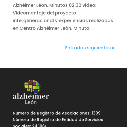
Alzhéimer Léon. Minutos 02:30 video:
Videomontaje del proyecto
intergeneracional y experiencias realizadas
en Centro Alzhéimer León. Minuto...
Entradas siguientes »
Número de Registro de Asociaciones: 1309
Número de Registro de Entidad de Servicios
Sociales: 24.106E