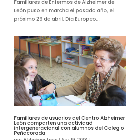
Familiares de Enfermos de Alzheimer de
León puso en marcha el pasado año, el
próximo 29 de abril, Día Europeo...
Familiares de usuarios del Centro Alzheimer
León comparten una actividad
intergeneracional con alumnos del Colegio
Peñacorada
por
Alzheimer Leon
|
Abr 19, 2013
|